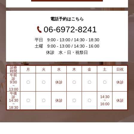
電話予約はこちら
06-6972-8241
平日 9:00 - 13:00 / 14:30 - 18:30
土曜 9:00 - 13:00 / 14:30 - 16:00
休診 水・日・祝祭日
診療
月
火
水
木
金
土
日祝
時間
午前
診
9:00
〇
〇
休診
〇
〇
〇
休診
~
13:00
午後
診
14:30
14:30
〇
〇
休診
〇
〇
~
休診
~
16:00
18:30