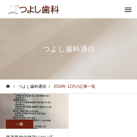
つよし歯科通信
むし歯
小児歯
つよし歯科通信
2018年 12月の記事一覧
審美歯科
ホワイトニ
一般