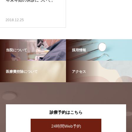
年末年始の休診について。
2018.12.25
当院について
採用情報
医療費控除について
アクセス
診療予約はこちら
24時間Web予約