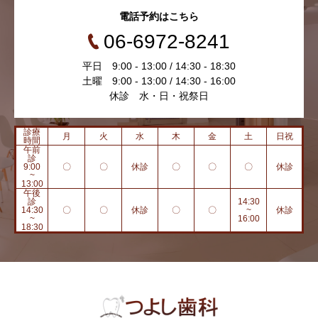
電話予約はこちら
06-6972-8241
平日 9:00 - 13:00 / 14:30 - 18:30
土曜 9:00 - 13:00 / 14:30 - 16:00
休診 水・日・祝祭日
診療
月
火
水
木
金
土
日祝
時間
午前
診
9:00
〇
〇
休診
〇
〇
〇
休診
~
13:00
午後
診
14:30
14:30
〇
〇
休診
〇
〇
~
休診
~
16:00
18:30