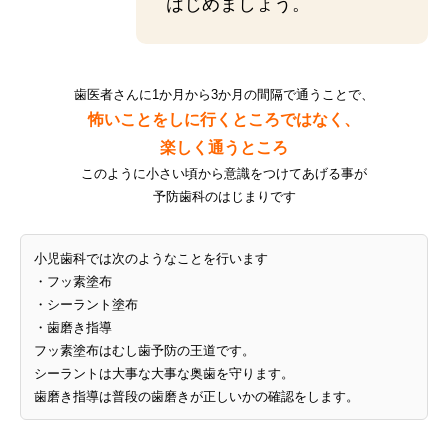
はじめましょう。
歯医者さんに1か月から3か月の間隔で通うことで、
怖いことをしに行くところではなく、
楽しく通うところ
このように小さい頃から意識をつけてあげる事が
予防歯科のはじまりです
小児歯科では次のようなことを行います
・フッ素塗布
・シーラント塗布
・歯磨き指導
フッ素塗布はむし歯予防の王道です。
シーラントは大事な大事な奥歯を守ります。
歯磨き指導は普段の歯磨きが正しいかの確認をします。