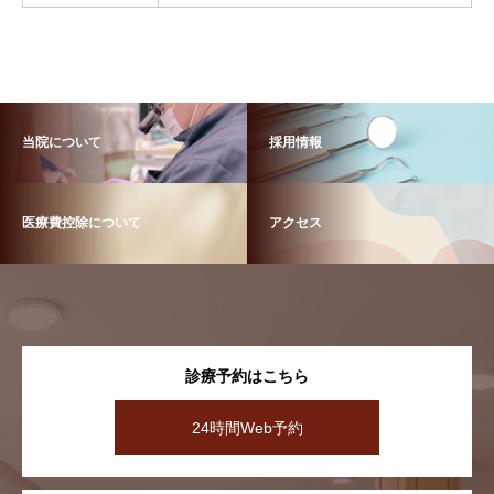
当院について
採用情報
医療費控除について
アクセス
診療予約はこちら
24時間Web予約