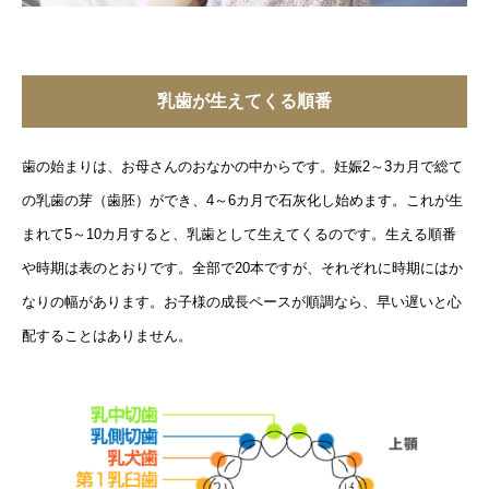
乳歯が生えてくる順番
歯の始まりは、お母さんのおなかの中からです。妊娠2～3カ月で総て
の乳歯の芽（歯胚）ができ、4～6カ月で石灰化し始めます。これが生
まれて5～10カ月すると、乳歯として生えてくるのです。生える順番
や時期は表のとおりです。全部で20本ですが、それぞれに時期にはか
なりの幅があります。お子様の成長ペースが順調なら、早い遅いと心
配することはありません。