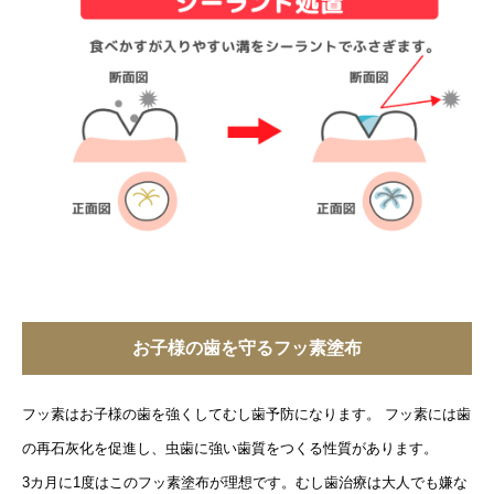
お子様の歯を守るフッ素塗布
フッ素はお子様の歯を強くしてむし歯予防になります。 フッ素には歯
の再石灰化を促進し、虫歯に強い歯質をつくる性質があります。
3カ月に1度はこのフッ素塗布が理想です。むし歯治療は大人でも嫌な