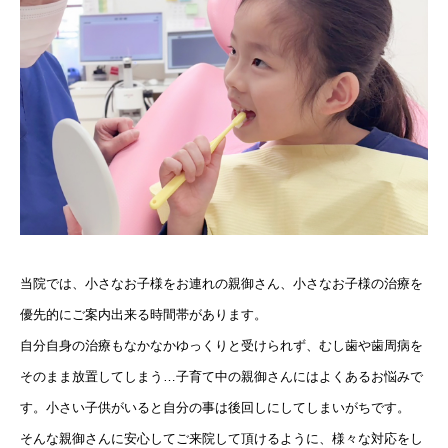
当院では、小さなお子様をお連れの親御さん、小さなお子様の治療を
優先的にご案内出来る時間帯があります。
自分自身の治療もなかなかゆっくりと受けられず、むし歯や歯周病を
そのまま放置してしまう…子育て中の親御さんにはよくあるお悩みで
す。小さい子供がいると自分の事は後回しにしてしまいがちです。
そんな親御さんに安心してご来院して頂けるように、様々な対応をし