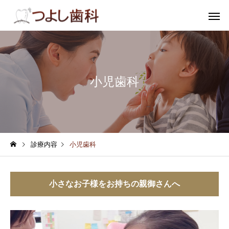
小児歯科
むし歯
小児歯
診療内容
小児歯科
審美歯科
ホワイトニ
小さなお子様をお持ちの親御さんへ