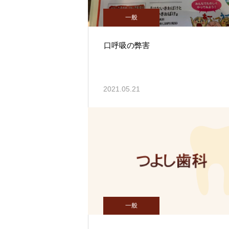
一般
口呼吸の弊害
2021.05.21
一般