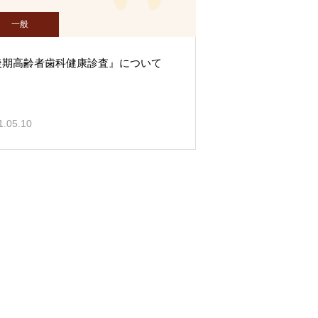
一般
後期高齢者歯科健康診査』について
1.05.10