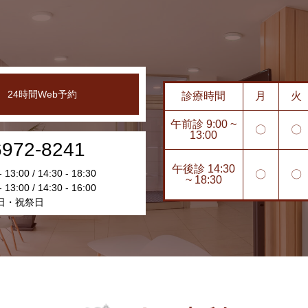
24時間Web予約
診療時間
月
火
午前診 9:00 ~
〇
〇
13:00
6972-8241
午後診 14:30
13:00 / 14:30 - 18:30
〇
〇
~ 18:30
13:00 / 14:30 - 16:00
日・祝祭日