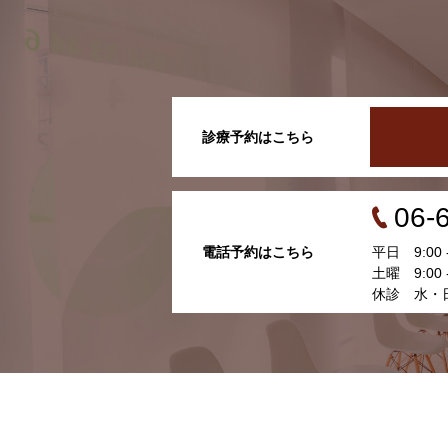
診療予約はこちら
06-
電話予約はこちら
平日 9:00 - 
土曜 9:00 - 
休診 水・