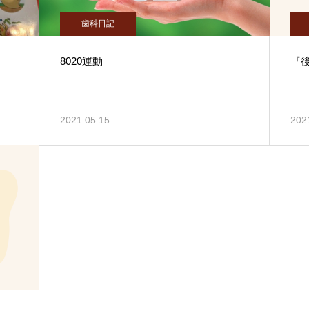
歯科日記
8020運動
『
2021.05.15
202