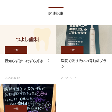
関連記事
一般
一般
親知らずはいたずら好き！？
医院で取り扱いの電動歯ブラ
シ
2023.06.15
2022.09.15
一般