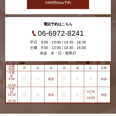
24時間Web予約
電話予約はこちら
06-6972-8241
平日 9:00 - 13:00 / 14:30 - 18:30
土曜 9:00 - 13:00 / 14:30 - 16:00
休診 水・日・祝祭日
診療
月
火
水
木
金
土
日祝
時間
午前
診
9:00
〇
〇
休診
〇
〇
〇
休診
~
13:00
午後
診
14:30
14:30
〇
〇
休診
〇
〇
~
休診
~
16:00
18:30