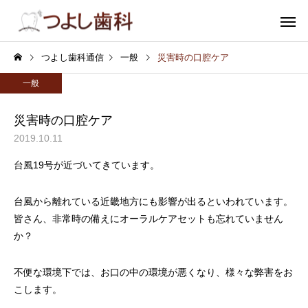
つよし歯科通信
一般
災害時の口腔ケア
一般
災害時の口腔ケア
2019.10.11
むし歯
小児歯
台風19号が近づいてきています。
台風から離れている近畿地方にも影響が出るといわれています。
皆さん、非常時の備えにオーラルケアセットも忘れていません
か？
審美歯科
ホワイトニ
不便な環境下では、お口の中の環境が悪くなり、様々な弊害をお
こします。