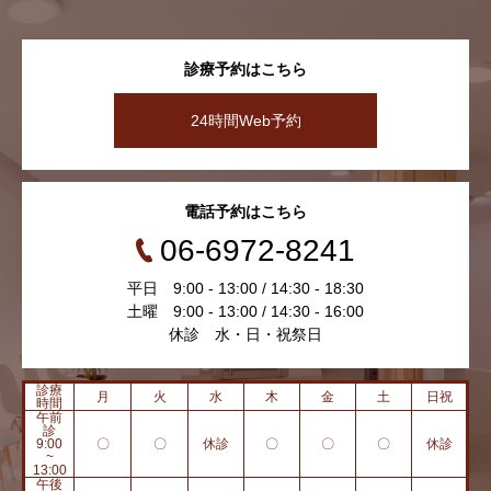
診療予約はこちら
24時間Web予約
電話予約はこちら
06-6972-8241
平日 9:00 - 13:00 / 14:30 - 18:30
土曜 9:00 - 13:00 / 14:30 - 16:00
休診 水・日・祝祭日
診療
月
火
水
木
金
土
日祝
時間
午前
診
9:00
〇
〇
休診
〇
〇
〇
休診
~
13:00
午後