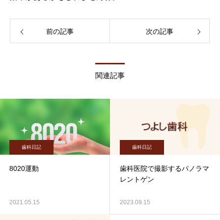
前の記事
次の記事
関連記事
歯科日記
歯科日記
8020運動
歯科医院で撮影するパノラマ
レントゲン
2021.05.15
2023.09.15