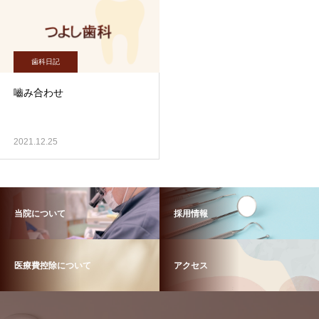
歯科日記
嚙み合わせ
2021.12.25
当院について
採用情報
医療費控除について
アクセス