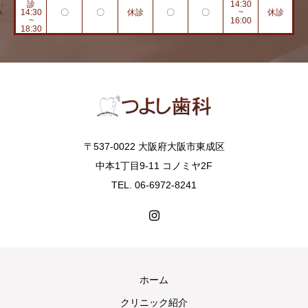
診
14:30
14:30
〇
〇
休診
〇
〇
~
休診
~
16:00
18:30
〒537-0022 大阪府大阪市東成区
中本1丁目9-11 コノミヤ2F
TEL. 06-6972-8241
ホーム
クリニック紹介