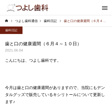
つよし歯科通信
歯科日記
歯と口の健康週間（６月４～１０日）
歯科日記
歯と口の健康週間（６月４～１０日）
2021.06.04
むし歯
小児歯
こんにちは、つよし歯科です。
審美歯科
ホワイトニ
今月は歯と口の健康週間がありますので、当院にもデン
タルグッズで販売しているキシリトールについて更新し
ます♪