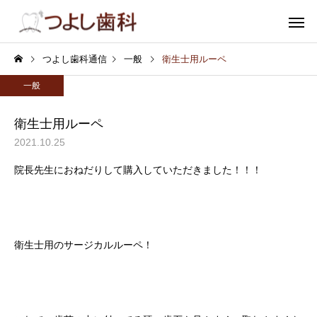
つよし歯科通信
一般
衛生士用ルーペ
一般
衛生士用ルーペ
2021.10.25
むし歯
小児歯
院長先生におねだりして購入していただきました！！！
審美歯科
ホワイトニ
衛生士用のサージカルルーペ！