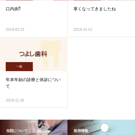
口内炎⁇
寒くなってきましたね
2019.02.22
2018.10.13
一般
年末年始の診療と休診につい
て
2018.11.30
当院について
採用情報