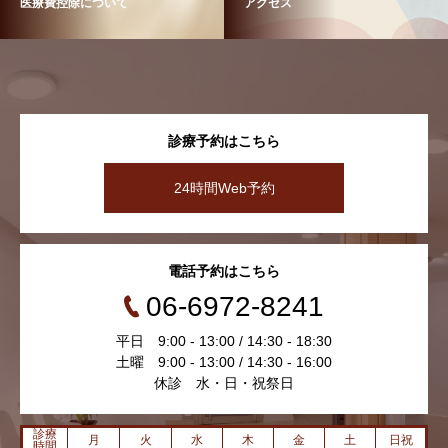
医療費控除について
アクセス
診療予約はこちら
24時間Web予約
電話予約はこちら
06-6972-8241
平日 9:00 - 13:00 / 14:30 - 18:30
土曜 9:00 - 13:00 / 14:30 - 16:00
休診 水・日・祝祭日
診療
月
火
水
木
金
土
日祝
時間