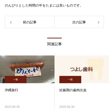
のんびりとした時間の中をたまには良いものです。
前の記事
次の記事
関連記事
一般
一般
沖縄旅行
妊娠期の歯肉出血
2023.08.30
2020.06.30