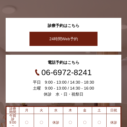
診療予約はこちら
24時間Web予約
電話予約はこちら
06-6972-8241
平日 9:00 - 13:00 / 14:30 - 18:30
土曜 9:00 - 13:00 / 14:30 - 16:00
休診 水・日・祝祭日
診療
月
火
水
木
金
土
日祝
時間
午前
診
9:00
〇
〇
休診
〇
〇
〇
休診
~