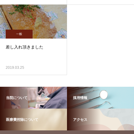
一般
差し入れ頂きました
2019.03.25
当院について
採用情報
医療費控除について
アクセス