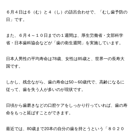
６月４日は６（む）と４（し）の語呂合わせで、「むし歯予防の
日」です。
また、６月４～１０日までの１週間は、厚生労働省・文部科学
省・日本歯科協会などが「歯の衛生週間」を実施しています。
日本人男性の平均寿命は78歳、女性は85歳と、世界一の長寿大
国です。
しかし、残念ながら、歯の寿命は50～60歳代で、高齢になるに
従って、歯を失う人が多いのが現状です。
日頃から歯磨きなどの口腔ケアをしっかり行っていれば、歯の寿
命をもっと延ばすことができます。
最近では、80歳まで20本の自分の歯を持とうという「８０２０