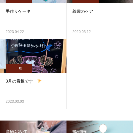
手作りケーキ
義歯のケア
2023.04.22
2020.03.12
一般
3月の看板です！
2023.03.03
当院について
採用情報