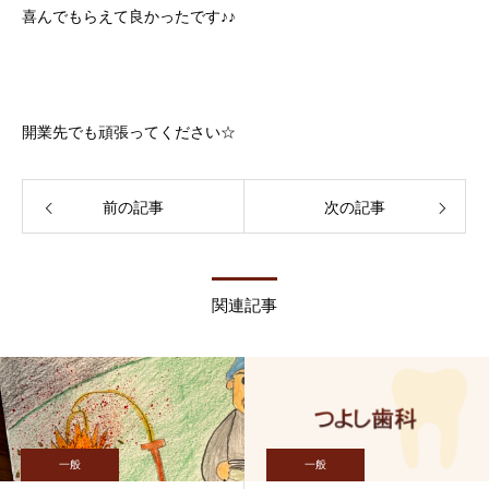
喜んでもらえて良かったです♪♪
開業先でも頑張ってください☆
前の記事
次の記事
関連記事
一般
一般