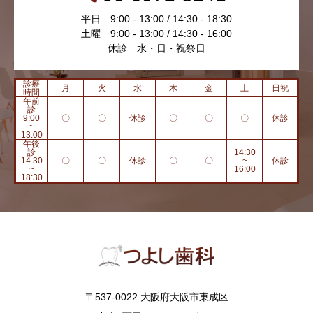
平日 9:00 - 13:00 / 14:30 - 18:30
土曜 9:00 - 13:00 / 14:30 - 16:00
休診 水・日・祝祭日
診療
月
火
水
木
金
土
日祝
時間
午前
診
9:00
〇
〇
休診
〇
〇
〇
休診
~
13:00
午後
診
14:30
14:30
〇
〇
休診
〇
〇
~
休診
~
16:00
18:30
〒537-0022 大阪府大阪市東成区