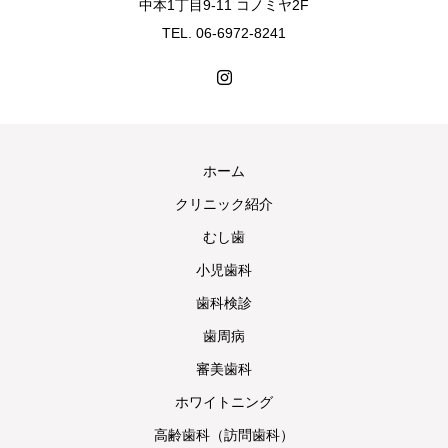
中本1丁目9-11 コノミヤ2F
TEL. 06-6972-8241
ホーム
クリニック紹介
むし歯
小児歯科
歯科検診
歯周病
審美歯科
ホワイトニング
高齢歯科（訪問歯科）