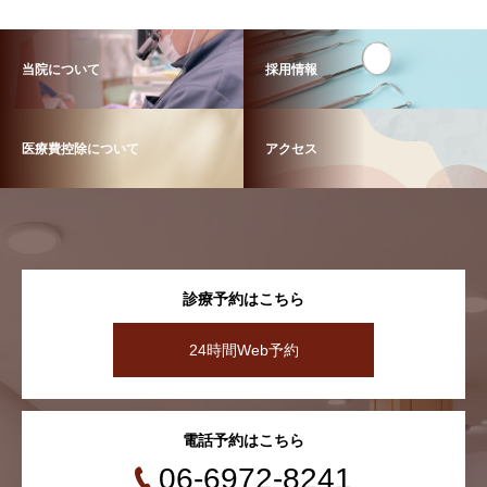
当院について
採用情報
医療費控除について
アクセス
診療予約はこちら
24時間Web予約
電話予約はこちら
06-6972-8241