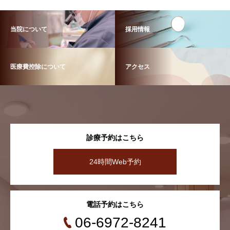
当院について
採用情報
医療費控除について
アクセス
診療予約はこちら
24時間Web予約
電話予約はこちら
06-6972-8241