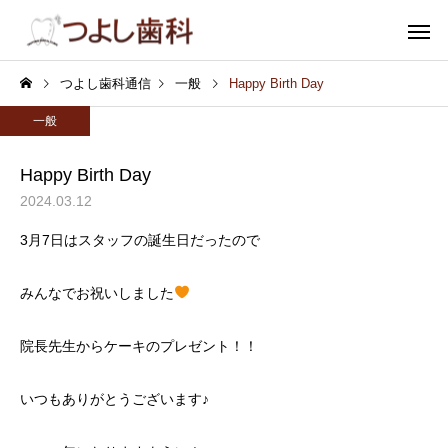
つよし歯科通信
一般
Happy Birth Day
一般
Happy Birth Day
2024.03.12
むし歯
小児歯
3月7日はスタッフの誕生日だったので
みんなでお祝いしました
審美歯科
ホワイトニ
院長先生からケーキのプレゼント！！
いつもありがとうございます♪